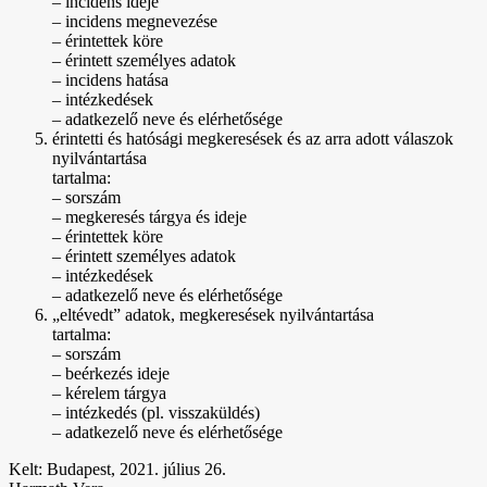
– incidens ideje
– incidens megnevezése
– érintettek köre
– érintett személyes adatok
– incidens hatása
– intézkedések
– adatkezelő neve és elérhetősége
érintetti és hatósági megkeresések és az arra adott válaszok
nyilvántartása
tartalma:
– sorszám
– megkeresés tárgya és ideje
– érintettek köre
– érintett személyes adatok
– intézkedések
– adatkezelő neve és elérhetősége
„eltévedt” adatok, megkeresések nyilvántartása
tartalma:
– sorszám
– beérkezés ideje
– kérelem tárgya
– intézkedés (pl. visszaküldés)
– adatkezelő neve és elérhetősége
Kelt: Budapest, 2021. július 26.