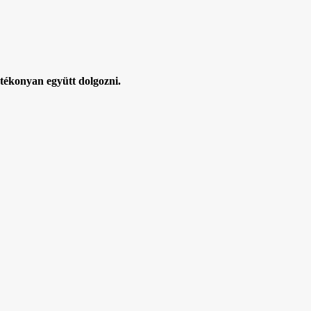
atékonyan együtt dolgozni.