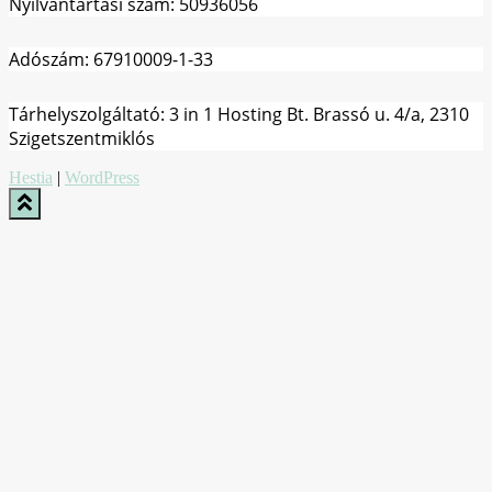
Nyilvántartási szám: 50936056
Adószám: 67910009-1-33
Tárhelyszolgáltató: 3 in 1 Hosting Bt. Brassó u. 4/a, 2310
Szigetszentmiklós
Hestia
|
WordPress